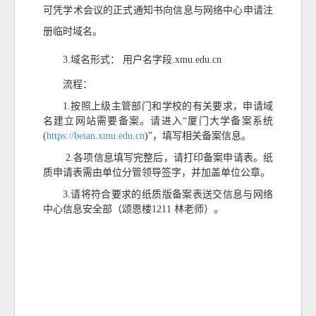
可凭学术会议的正式通知书向信息与网络中心申请注
册临时域名。
3.
域名形式： 用户名字段
.xmu.edu.cn
流程：
1.按照上级主管部门和学校的有关要求，申请域
名建立网站需要备案。请进入“厦门大学备案系统
(
https://beian.xmu.edu.cn
)”，填写相关备案信息。
2.各项信息填写完整后，请打印备案申请表。纸
质申请表需由单位分管领导签字，并加盖单位公章。
3.请将符合要求的纸质版备案表送交信息与网络
中心信息安全部（颂恩楼1211 林老师）。