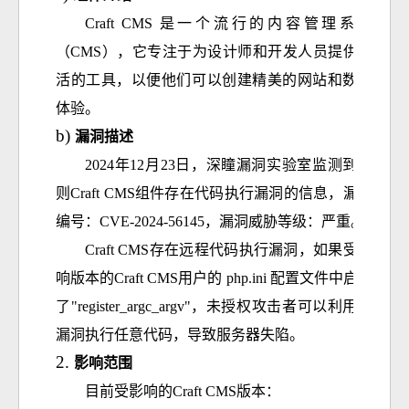
Craft CMS 是一个流行的内容管理系统
（CMS），它专注于为设计师和开发人员提供灵
活的工具，以便他们可以创建精美的网站和数字
体验
。
漏洞描述
2024年12月23日，深
瞳
漏洞实验室监测到一
则Craft CMS组件存在代码执行漏洞的信息，漏洞
编号：CVE-2024-56145，漏洞威胁等级：严重。
Craft CMS存在远程代码执行漏洞，如果受影
响版本的Craft CMS用户的 php.ini 配置文件中启用
了"
register_argc_argv
"，未授权攻击者可以利用该
漏洞执行任意代码，导致服务器失陷
。
影响范围
目前受影响的
Craft CMS版本：