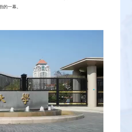
勃的一幕。