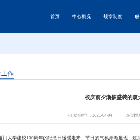
首页
中心概况
规章制度
服
建工作
校庆前夕渐披盛装的厦
发布时间：2021-04-04
浏览
厦门大学建校100周年的纪念日缓缓走来。节日的气氛渐渐显现，这