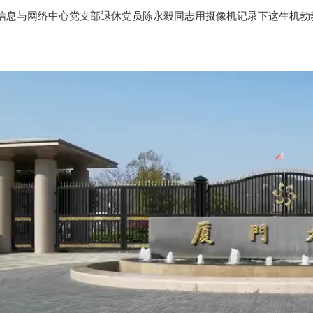
信息与网络中心党支部退休党员陈永毅同志用摄像机记录下这生机勃