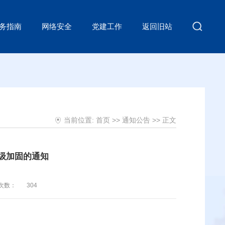
务指南
网络安全
党建工作
返回旧站
当前位置:
首页
>>
通知公告
>> 正文
级加固的通知
次数：
304