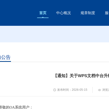
首页
中心概况
规章制度
服
知公告
【通知】关于WPS文档中台升
发布时间：2026-05-15
浏览
尊敬的OA系统用户：