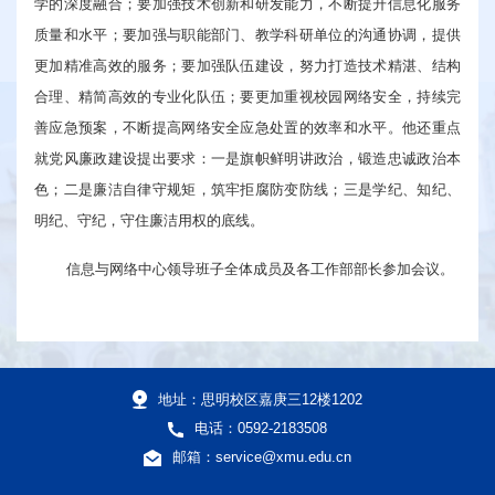
学的深度融合；要加强技术创新和研发能力，不断提升信息化服务
质量和水平；要加强与职能部门、教学科研单位的沟通协调，提供
更加精准高效的服务；要加强队伍建设，努力打造技术精湛、结构
合理、精简高效的专业化队伍；要更加重视校园网络安全，持续完
善应急预案，不断提高网络安全应急处置的效率和水平。他还重点
就党风廉政建设提出要求：一是旗帜鲜明讲政治，锻造忠诚政治本
色；二是廉洁自律守规矩，筑牢拒腐防变防线；三是学纪、知纪、
明纪、守纪，守住廉洁用权的底线。
信息与网络中心领导班子全体成员及各工作部部长参加会议。
地址：思明校区嘉庚三12楼1202
电话：0592-2183508
邮箱：service@xmu.edu.cn