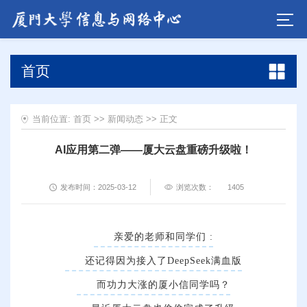
首页
当前位置:
首页
>>
新闻动态
>> 正文
AI应用第二弹——厦大云盘重磅升级啦！
发布时间：2025-03-12
浏览次数：
1405
亲爱的老师和同学们 :
还记得因为接入了DeepSeek满血版
而功力大涨的厦小信同学吗？