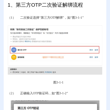
1
、第三方
OTP
二次验证解绑流程
（1）
二次验证选择“第三方
OTP
解绑”，如“图
3-1-1
”
图
3-1-1
（2）
正确输入
OTP
验证码，如“图
3-1-2
”