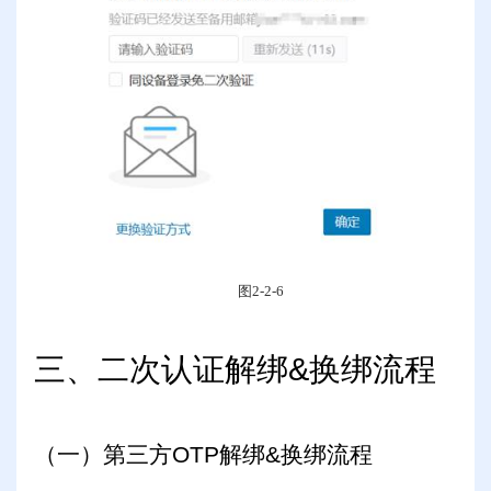
图
2-2-6
三、二次认证解绑
&
换绑流程
（一）第三方
OTP
解绑
&
换绑流程