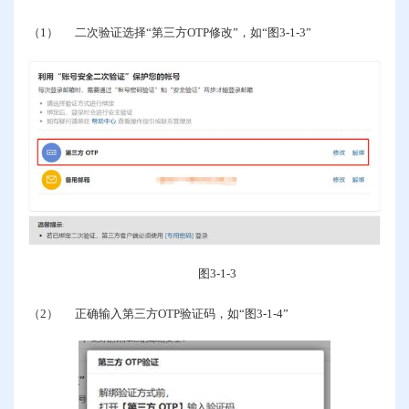
（1）
二次验证选择“第三方
OTP
修改”，如“图
3-1-3
”
图
3-1-3
（2）
正确输入第三方
OTP
验证码，如“图
3-1-4
”