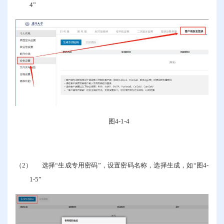
4
”
图
4-1-4
（2）
选择“生成专用密码”，设置密码名称，选择生成，如“图
4-
1-5
”