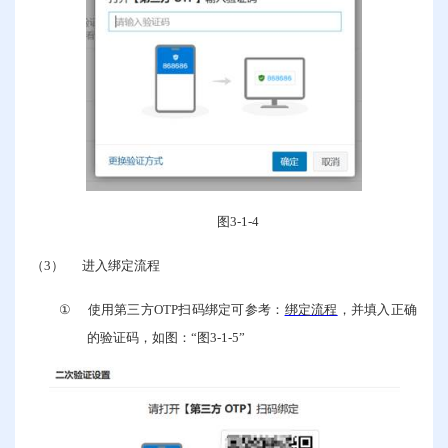
图
3-1-4
（3）
进入绑定流程
①
使用第三方
OTP
扫码绑定可参考：
绑定流程
，并填入正确
的验证码，如图：“图
3-1-5
”