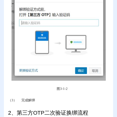
图
3-1-2
（3）
完成解绑
2
、第三方
OTP
二次验证换绑流程