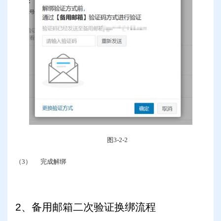
图
3-2-2
（3）
完成解绑
2
、备用邮箱二次验证换绑流程