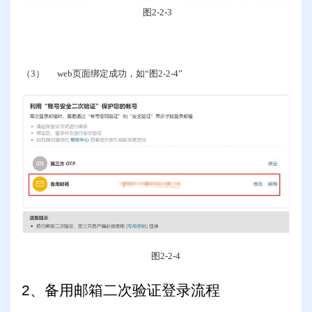
图
2-2-3
（3）
web
页面绑定成功，如“图
2-2-4
”
图
2-2-4
2
、备用邮箱二次验证登录流程