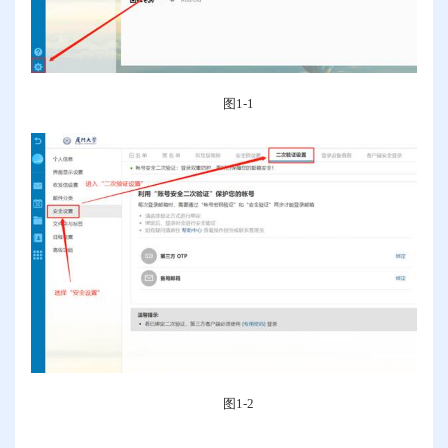
图
1-1
图
1-2