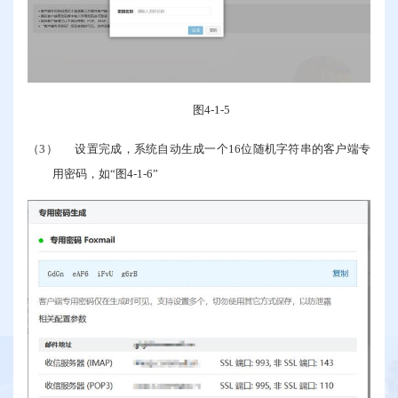
图
4-1-5
（3）
设置完成，系统自动生成一个
16
位随机字符串的客户端专
用密码，如“图
4-1-6
”