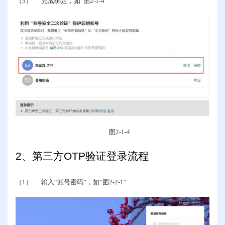
（5）
完成绑定，如“图
2-1-4
”
图
2-1-4
2
、第三方
OTP
验证登录流程
（1）
输入“账号密码”，如“图
2-2-1
”