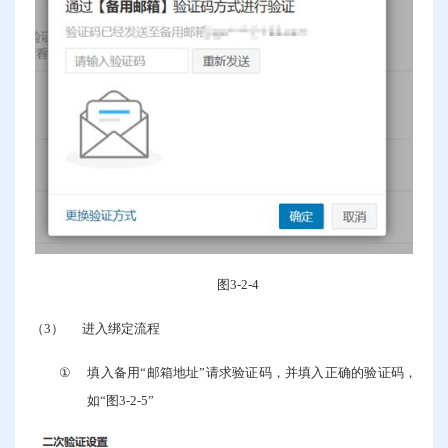
图
3-2-4
（3）
进入绑定流程
①
填入备用“邮箱地址”请求验证码，并填入正确的验证码，
如“图
3-2-5
”