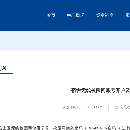
首页
中心概况
规章制度
服
线网
宿舍无线校园网账号开户
发布时间：2023-09-05
浏览
宿舍区无线校园网使用学号、校园网接入密码（“Wi-Fi/VPN密码”