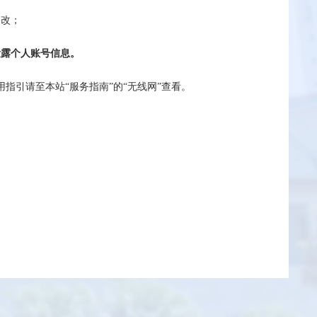
修改；
泄露个人账号信息。
指引请至本站“服务指南”的“无线网”
查看
。