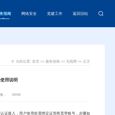
务指南
网络安全
党建工作
返回旧站
当前位置:
首页
>>
服务指南
>>
无线网
>> 正文
及使用说明
次数：
38596
）进行认证接入，用户使用前需绑定运营商宽带账号，步骤如