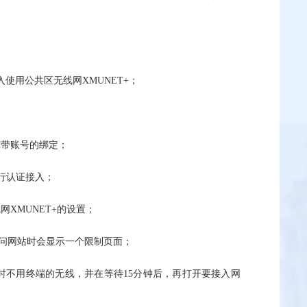
入使用公共区无线网XMUNET+；
宽带账号的绑定；
进行认证接入；
XMUNET+的设置；
访问网站时会显示一个限制页面；
时不用终端的无线，并在等待15分钟后，再打开要接入网