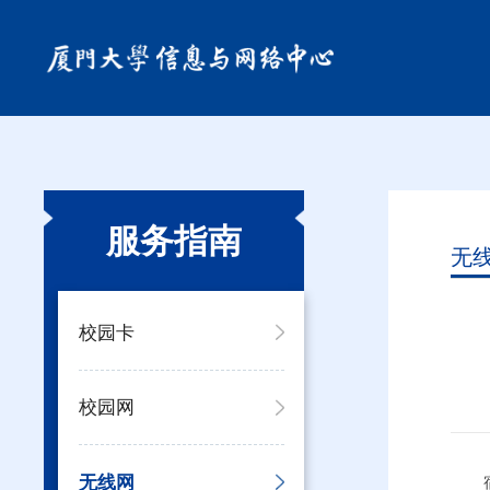
服务指南
无
校园卡
校园网
无线网