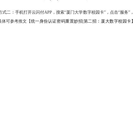
方式二：手机打开云闪付APP，搜索“厦门大学数字校园卡”，点击“服务”，点击
具体可参考推文
【
统一身份认证密码重置妙招|第二招：厦大数字校园卡