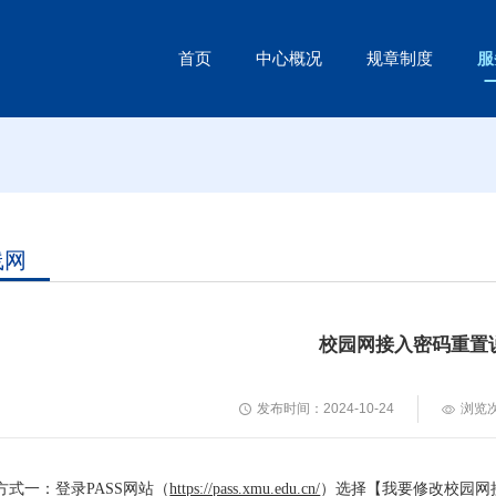
首页
中心概况
规章制度
服
线网
校园网接入密码重置
发布时间：2024-10-24
浏览
方式一：登录PASS网站（
https://pass.xmu.edu.cn/
）选择【我要修改校园网