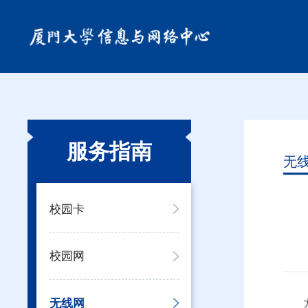
服务指南
无
校园卡
校园网
无线网