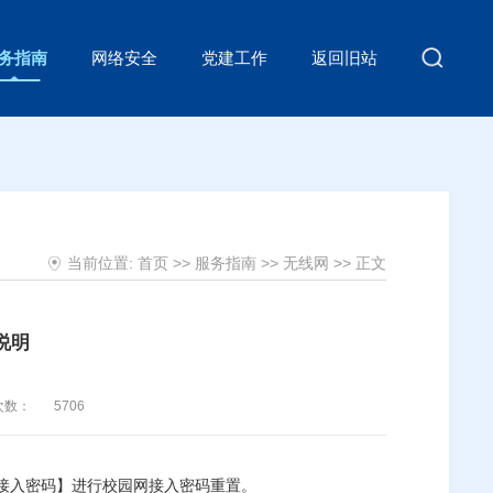
务指南
网络安全
党建工作
返回旧站
当前位置:
首页
>>
服务指南
>>
无线网
>> 正文
说明
次数：
5706
接入密码】进行校园网接入密码重置。