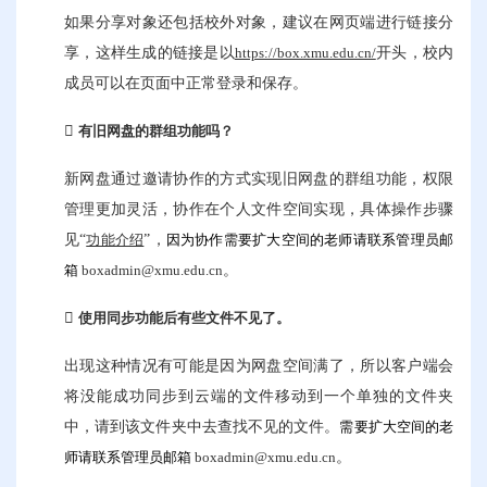
如果分享对象还包括校外对象，建议在网页端进行链接分
享，这样生成的链接是以
开头，校内
https://box.xmu.edu.cn/
成员可以在页面中正常登录和保存。
有旧网盘
的群
组功能
吗？
新网盘通过邀请协作的方式实现旧网盘的群组功能，权限
管理更加灵活，协作在个人文件空间实现，具体操作步骤
见“
”，
功能介绍
因为协作需要扩大空间的老师请联系管理员
邮
。
箱 
b
oxadmin@xmu.edu.cn
使用同步功能后有些文件不见了。
出现这种情况有可能是因为网盘空间满了，所以客户端会
将没能成功同步到云端的文件移动到一个单独的文件夹
中，请到该文件夹中去查找不见的文件。
需要扩大空间的老
。
师请联系管理员邮箱 
b
oxadmin@xmu.edu.cn