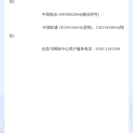
安)
中国电信 18950062694(微信同号)
中国联通 18559310010(思明)，13015910010(翔
安)
信息与网络中心用户服务电话：0592-2183508