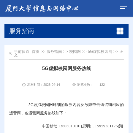
服务指南
当前位置:
首页
>>
服务指南
>>
校园网
>>
5G虚拟校园网
>> 正
文
5G虚拟校园网服务热线
发布时间：2026-04-14
浏览次数：
122
5G虚拟校园网详细的服务内容及故障申告请咨询相应的
运营商，各运营商服务热线如下：
中国移动 13606010101(思明)，15959381175(翔