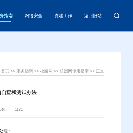
务指南
网络安全
党建工作
返回旧站
:
首页
>>
服务指南
>>
校园网
>>
校园网使用指南
>> 正文
题自查和测试办法
次数：
1181
处理：