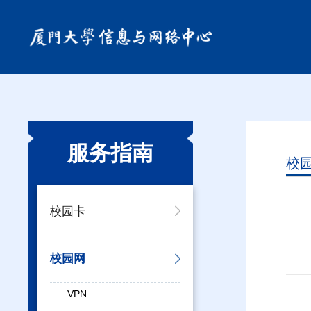
服务指南
校
校园卡
校园网
VPN