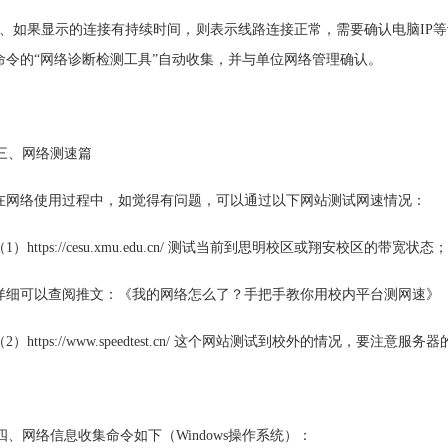
2、如果显示的连接有持续时间，则表示线路连接正常，需要确认电脑IP
命令的
“
网络诊断检测工具
”
自动收集，并与单位网络管理确认。
三、网络测速篇
在网络使用过程中，如觉得有问题，可以通过以下网站测试网速情况：
（1）https://cesu.xmu.edu.cn/ 测试当前到思明校区或翔安校区的带宽状态；
详细可以查阅推文：
《我的网络怎么了？手把手教你用校内平台测网速》
（2）https://www.speedtest.cn/ 这个网站测试到校外的情况，要注意服
四、网络信息收集命令如下（Windows操作系统）：