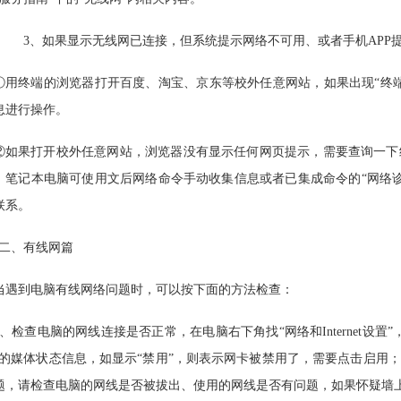
3、如果显示无线网已连接，但系统提示网络不可用、或者手机APP
①用终端的浏览器打开百度、淘宝、京东等校外任意网站，如果出现“终端
息进行操作。
②如果打开校外任意网站，浏览器没有显示任何网页提示，需要查询一下终
；笔记本电脑可使用文后网络命令手动收集信息或者已集成命令的“
网络
联系。
二、有线网篇
当遇到电脑有线网络问题时，可以按下面的方法检查：
1、检查电脑的网线连接是否正常，在电脑右下角找“网络和Internet设
”的媒体状态信息，如显示“禁用”，则表示网卡被禁用了，需要点击启用
题，请检查电脑的网线是否被拔出、使用的网线是否有问题，如果怀疑墙