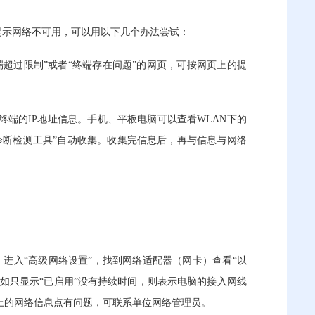
提示网络不可用，可以用以下几个办法尝试：
超过限制”或者“终端存在问题”的网页，可按网页上的提
端的IP地址信息。手机、平板电脑可以查看WLAN下的
诊断检测工具
”
自动收集。收集完信息后，再与信息与网络
置”，进入“高级网络设置”，找到网络适配器（网卡）查看“以
；如只显示“已启用”没有持续时间，则表示电脑的接入网线
上的网络信息点有问题，可联系单位网络管理员。