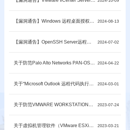
【漏洞通告】VMware vCenter Server缓冲区溢出漏洞和Ivanti Endpoint Manager 反序列化漏洞
2024-10-09
【漏洞通告】Windows 远程桌面授权服务远程代码执行漏洞
2024-08-13
【漏洞通告】OpenSSH Server远程代码执行漏洞
2024-07-02
关于防范Palo Alto Networks PAN-OS命令注入漏洞（CVE-2024-3400）和 Rust 命令注入漏洞（CVE-2024-24576）的温馨提示
2024-04-22
关于“Microsoft Outlook 远程代码执行漏洞（CVE-2024-21413）”的紧急通告
2024-03-01
关于防范VMWARE WORKSTATION与FUSION多个高危漏洞的安全预警
2023-07-24
关于虚拟机管理软件（VMware ESXi）存在高危漏洞的风险提示
2023-03-21