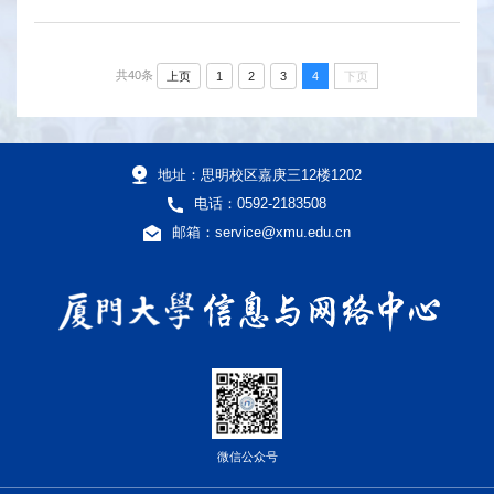
共40条
上页
1
2
3
4
下页
地址：思明校区嘉庚三12楼1202
电话：0592-2183508
邮箱：service@xmu.edu.cn
微信公众号